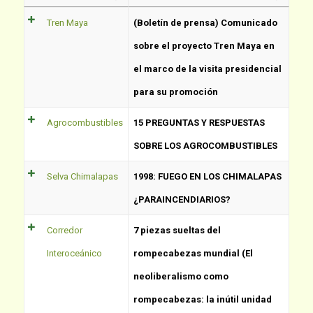
Tren Maya
(Boletín de prensa) Comunicado
sobre el proyecto Tren Maya en
el marco de la visita presidencial
para su promoción
Agrocombustibles
15 PREGUNTAS Y RESPUESTAS
SOBRE LOS AGROCOMBUSTIBLES
Selva Chimalapas
1998: FUEGO EN LOS CHIMALAPAS
¿PARAINCENDIARIOS?
Corredor
7 piezas sueltas del
Interoceánico
rompecabezas mundial (El
neoliberalismo como
rompecabezas: la inútil unidad