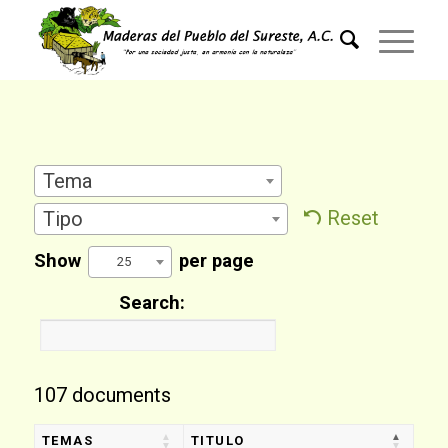
Tema
Reset
Tipo
Show
per page
25
Search:
107 documents
TEMAS
TITULO