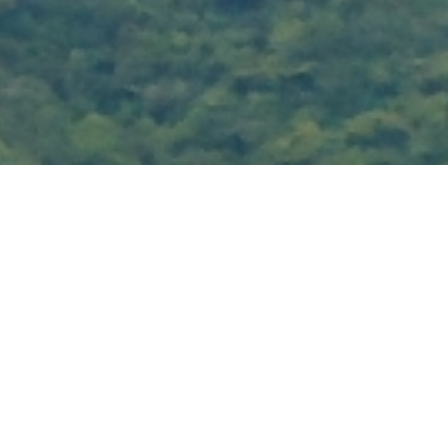
Esta es una lista de cosas que
puedes hacer para nosotros
GESTIÓN DE
PROYECTOS