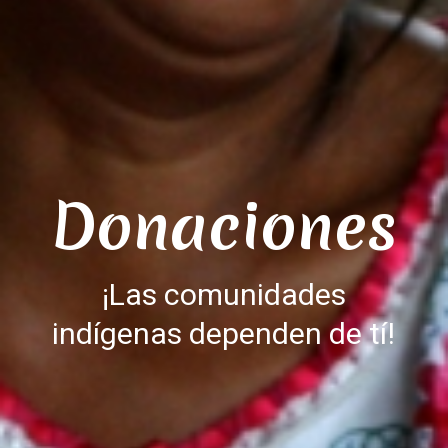
Donaciones
¡Las comunidades
indígenas dependen de tí!