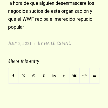
la hora de que alguien desenmascare los
negocios sucios de esta organización y
que el WWF reciba el merecido repudio
popular
JULY 2, 2021
BY
HAILE ESPINO
/
Share this entry