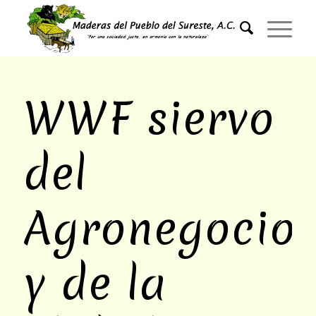
WWF siervo
del
Agronegocio
y de la