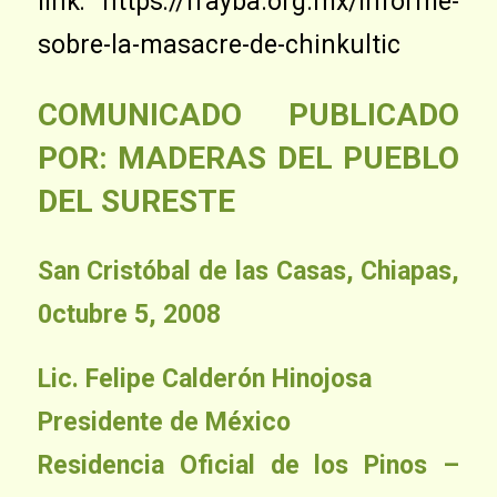
link: https://frayba.org.mx/informe-
sobre-la-masacre-de-chinkultic
COMUNICADO PUBLICADO
POR: MADERAS DEL PUEBLO
DEL SURESTE
San Cristóbal de las Casas, Chiapas,
0ctubre 5, 2008
Lic. Felipe Calderón Hinojosa
Presidente de México
Residencia Oficial de los Pinos –