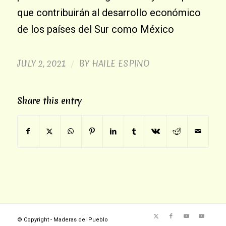
que contribuirán al desarrollo económico
de los países del Sur como México
JULY 2, 2021
BY
HAILE ESPINO
/
Share this entry
© Copyright - Maderas del Pueblo