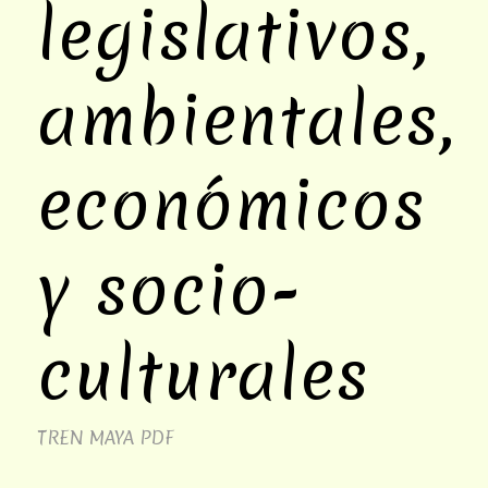
legislativos,
ambientales,
económicos
y socio-
culturales
TREN MAYA
PDF