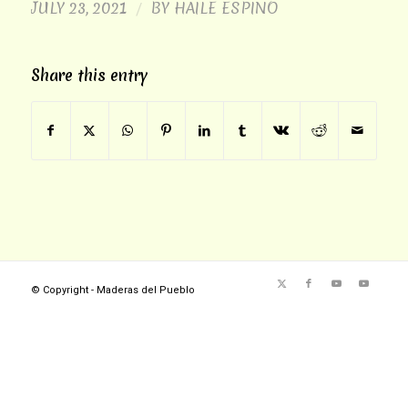
JULY 23, 2021
BY
HAILE ESPINO
/
Share this entry
© Copyright - Maderas del Pueblo