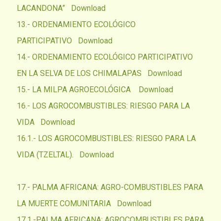
LACANDONA”
Download
13.- ORDENAMIENTO ECOLÓGICO
PARTICIPATIVO
Download
14.- ORDENAMIENTO ECOLÓGICO PARTICIPATIVO
EN LA SELVA DE LOS CHIMALAPAS
Download
15.- LA MILPA AGROECOLÓGICA
Download
16.- LOS AGROCOMBUSTIBLES: RIESGO PARA LA
VIDA
Download
16.1.-
LOS AGROCOMBUSTIBLES: RIESGO PARA LA
VIDA
(TZELTAL).
Download
17.- PALMA AFRICANA: AGRO-COMBUSTIBLES PARA
LA MUERTE COMUNITARIA
Download
17.1.-
PALMA AFRICANA:
AGROCOMBUSTIBLES
PARA