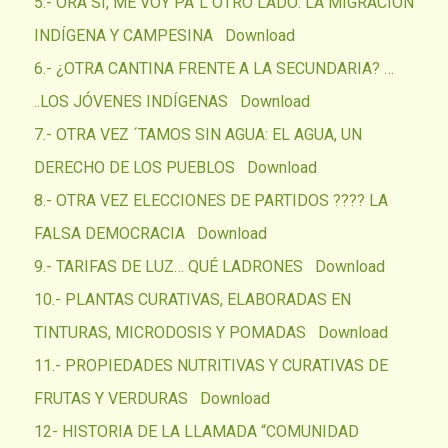
5.- ORA SÍ, ME VOY PA´L OTRO LADO: LA MIGRACIÓN
INDÍGENA Y CAMPESINA
Download
6.- ¿OTRA CANTINA FRENTE A LA SECUNDARIA? …
..LOS JÓVENES INDÍGENAS
Download
7.- OTRA VEZ ´TAMOS SIN AGUA: EL AGUA, UN
DERECHO DE LOS PUEBLOS
Download
8.- OTRA VEZ ELECCIONES DE PARTIDOS ???? LA
FALSA DEMOCRACIA
Download
9.- TARIFAS DE LUZ… QUÉ LADRONES
Download
10.- PLANTAS CURATIVAS, ELABORADAS EN
TINTURAS, MICRODOSIS Y POMADAS
Download
11.- PROPIEDADES NUTRITIVAS Y CURATIVAS DE
FRUTAS Y VERDURAS
Download
12- HISTORIA DE LA LLAMADA “COMUNIDAD