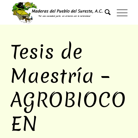
Tesis de
Maestría –
AGROBIOCOM
EN