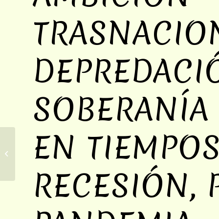
TRASNACIO
DEPREDACI
SOBERANÍA 
EN TIEMPOS
El Istmo es Nuestro – Libro popular
RECESIÓN, 