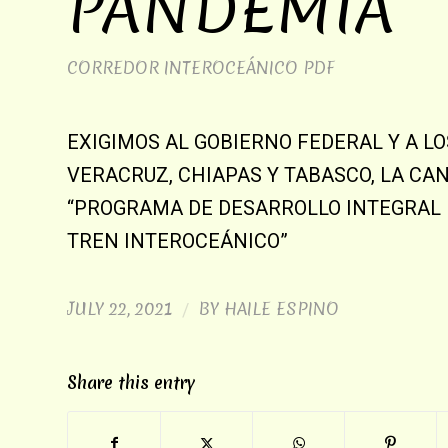
PANDEMIA
CORREDOR INTEROCEÁNICO
PDF
EXIGIMOS AL GOBIERNO FEDERAL Y A L
VERACRUZ, CHIAPAS Y TABASCO, LA CA
“PROGRAMA DE DESARROLLO INTEGRAL 
TREN INTEROCEÁNICO”
JULY 22, 2021
BY
HAILE ESPINO
/
Share this entry