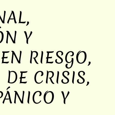
NAL,
ÓN Y
EN RIESGO,
 DE CRISIS,
PÁNICO Y