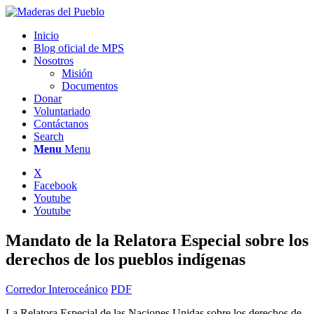
Inicio
Blog oficial de MPS
Nosotros
Misión
Documentos
Donar
Voluntariado
Contáctanos
Search
Menu
Menu
X
Facebook
Youtube
Youtube
Mandato de la Relatora Especial sobre los
derechos de los pueblos indígenas
Corredor Interoceánico
PDF
La Relatora Especial de las Naciones Unidas sobre los derechos de