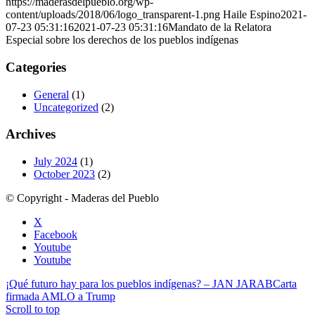
https://maderasdelpueblo.org/wp-
content/uploads/2018/06/logo_transparent-1.png
Haile Espino
2021-
07-23 05:31:16
2021-07-23 05:31:16
Mandato de la Relatora
Especial sobre los derechos de los pueblos indígenas
Categories
General
(1)
Uncategorized
(2)
Archives
July 2024
(1)
October 2023
(2)
© Copyright - Maderas del Pueblo
X
Facebook
Youtube
Youtube
¡Qué futuro hay para los pueblos indígenas? – JAN JARAB
Carta
firmada AMLO a Trump
Scroll to top