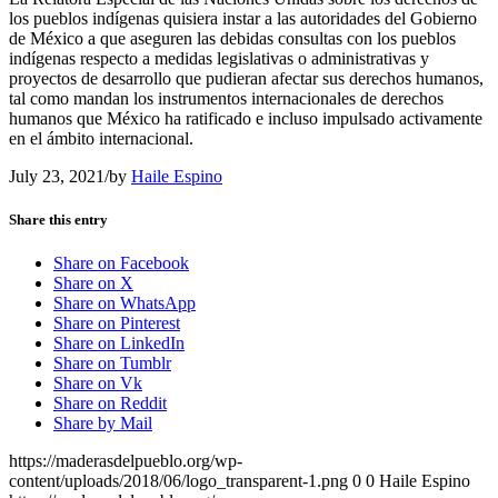
los pueblos indígenas quisiera instar a las autoridades del Gobierno
de México a que aseguren las debidas consultas con los pueblos
indígenas respecto a medidas legislativas o administrativas y
proyectos de desarrollo que pudieran afectar sus derechos humanos,
tal como mandan los instrumentos internacionales de derechos
humanos que México ha ratificado e incluso impulsado activamente
en el ámbito internacional.
July 23, 2021
/
by
Haile Espino
Share this entry
Share on Facebook
Share on X
Share on WhatsApp
Share on Pinterest
Share on LinkedIn
Share on Tumblr
Share on Vk
Share on Reddit
Share by Mail
https://maderasdelpueblo.org/wp-
content/uploads/2018/06/logo_transparent-1.png
0
0
Haile Espino