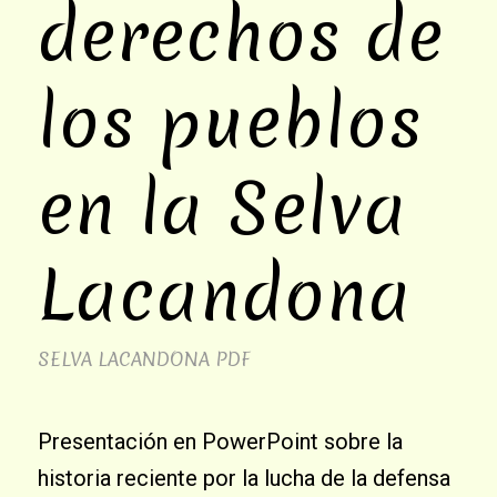
derechos de
los pueblos
en la Selva
Lacandona
SELVA LACANDONA
PDF
Presentación en PowerPoint sobre la
historia reciente por la lucha de la defensa