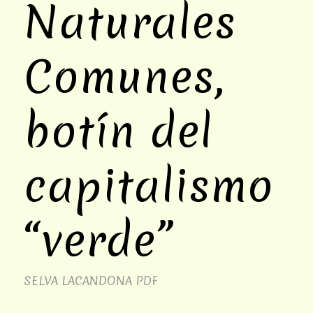
Naturales
Comunes,
botín del
capitalismo
“verde”
SELVA LACANDONA
PDF