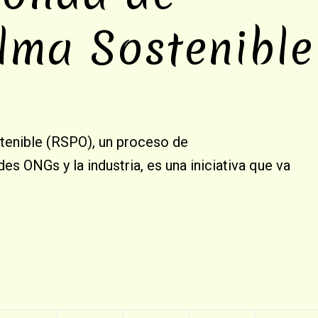
lma Sostenible
enible (RSPO), un proceso de
es ONGs y la industria, es una iniciativa que va