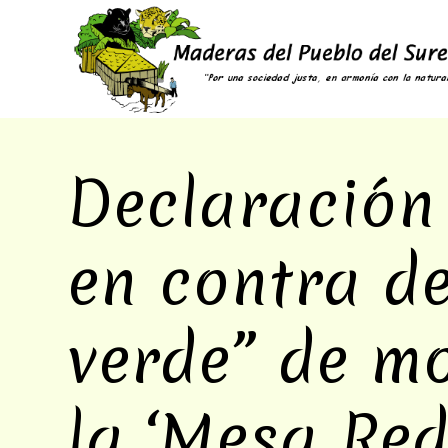
Declaración
en contra de
verde” de m
la ‘Mesa Re