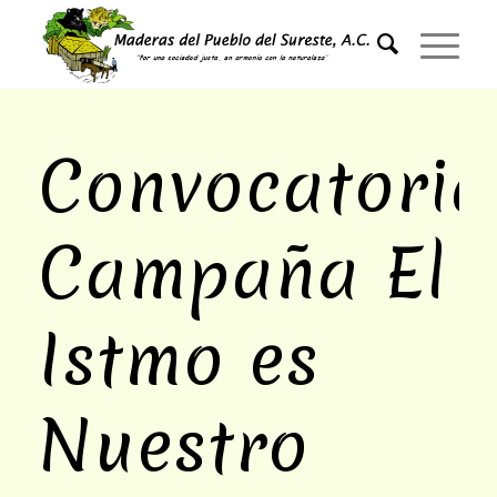
Convocatoria
Campaña El
Istmo es
Nuestro