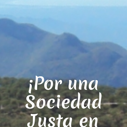
¡Por una
Sociedad
Justa en